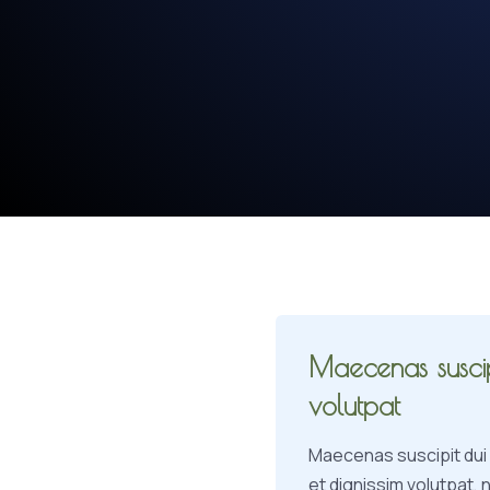
Maecenas suscip
volutpat
Maecenas suscipit dui a
et dignissim volutpat, 