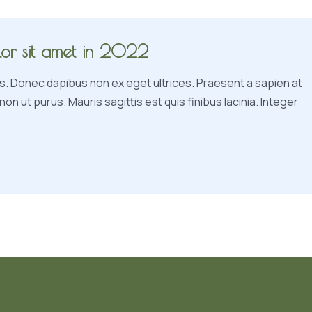
lor sit amet in 2022
s. Donec dapibus non ex eget ultrices. Praesent a sapien at
n ut purus. Mauris sagittis est quis finibus lacinia. Integer