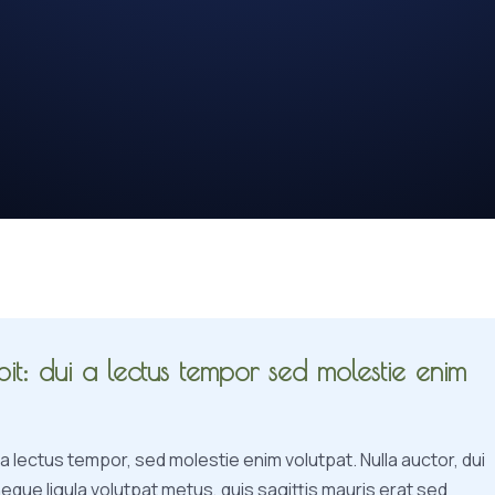
it: dui a lectus tempor sed molestie enim
 lectus tempor, sed molestie enim volutpat. Nulla auctor, dui
neque ligula volutpat metus, quis sagittis mauris erat sed