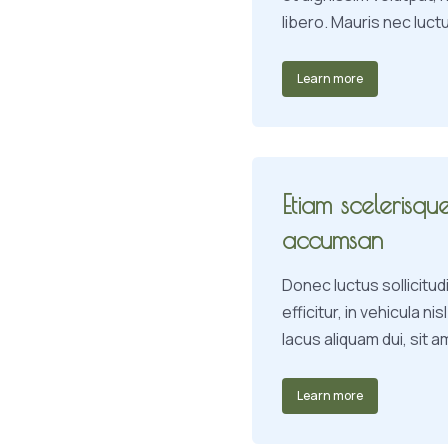
libero. Mauris nec luctu
Learn more
Etiam scelerisque
accumsan
Donec luctus sollicitud
efficitur, in vehicula 
lacus aliquam dui, sit a
Learn more