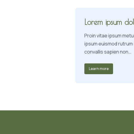
Lorem ipsum do
Proin vitae ipsum metu
ipsum euismod rutrum no
convallis sapien non…
Learn more