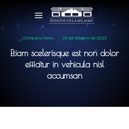
Company news
20 de febrero de 2022
Etiam scelerisque est non dolor
efficitur in vehicula nisl
accumsan