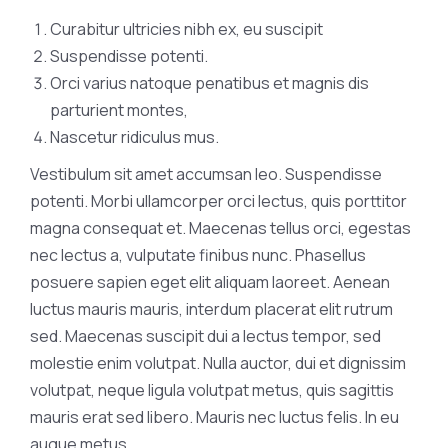
Curabitur ultricies nibh ex, eu suscipit
Suspendisse potenti.
Orci varius natoque penatibus et magnis dis
parturient montes,
Nascetur ridiculus mus.
Vestibulum sit amet accumsan leo. Suspendisse
potenti. Morbi ullamcorper orci lectus, quis porttitor
magna consequat et. Maecenas tellus orci, egestas
nec lectus a, vulputate finibus nunc. Phasellus
posuere sapien eget elit aliquam laoreet. Aenean
luctus mauris mauris, interdum placerat elit rutrum
sed. Maecenas suscipit dui a lectus tempor, sed
molestie enim volutpat. Nulla auctor, dui et dignissim
volutpat, neque ligula volutpat metus, quis sagittis
mauris erat sed libero. Mauris nec luctus felis. In eu
augue metus.