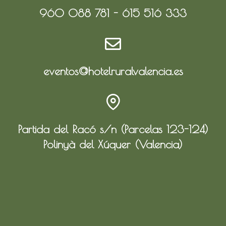
960 088 781 - 615 516 333
eventos@hotelruralvalencia.es
Partida del Racó s/n (Parcelas 123-124)
Polinyà del Xúquer (Valencia)