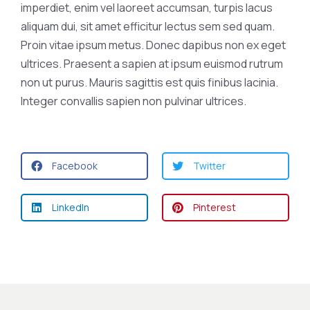
imperdiet, enim vel laoreet accumsan, turpis lacus
aliquam dui, sit amet efficitur lectus sem sed quam.
Proin vitae ipsum metus. Donec dapibus non ex eget
ultrices. Praesent a sapien at ipsum euismod rutrum
non ut purus. Mauris sagittis est quis finibus lacinia.
Integer convallis sapien non pulvinar ultrices.
Facebook
Twitter
LinkedIn
Pinterest