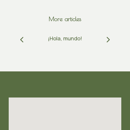
More articles
¡Hola, mundo!
2