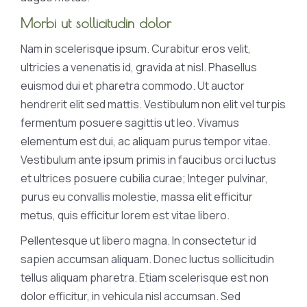
Morbi ut sollicitudin dolor
Nam in scelerisque ipsum. Curabitur eros velit,
ultricies a venenatis id, gravida at nisl. Phasellus
euismod dui et pharetra commodo. Ut auctor
hendrerit elit sed mattis. Vestibulum non elit vel turpis
fermentum posuere sagittis ut leo. Vivamus
elementum est dui, ac aliquam purus tempor vitae.
Vestibulum ante ipsum primis in faucibus orci luctus
et ultrices posuere cubilia curae; Integer pulvinar,
purus eu convallis molestie, massa elit efficitur
metus, quis efficitur lorem est vitae libero.
Pellentesque ut libero magna. In consectetur id
sapien accumsan aliquam. Donec luctus sollicitudin
tellus aliquam pharetra. Etiam scelerisque est non
dolor efficitur, in vehicula nisl accumsan. Sed